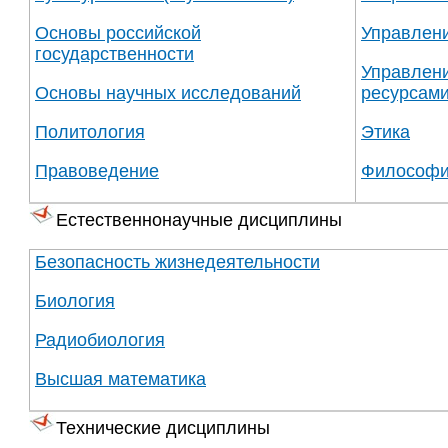
Основы российской
Управлен
государственности
Управлени
Основы научных исследований
ресурсам
Политология
Этика
Правоведение
Философ
Естественнонаучные дисциплины
Безопасность жизнедеятельности
Биология
Радиобиология
Высшая математика
Технические дисциплины