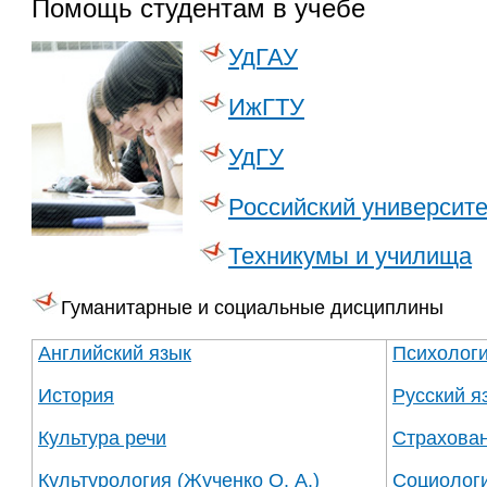
Помощь студентам в учебе
УдГАУ
ИжГТУ
УдГУ
Российский университе
Техникумы и училища
Гуманитарные и социальные дисциплины
Английский язык
Психолог
История
Русский я
Культура речи
Страхова
Культурология (Жученко О. А.)
Социолог