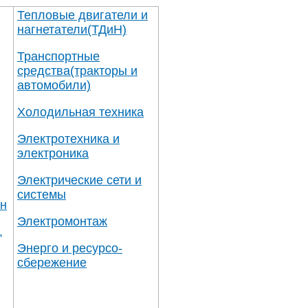
Тепловые двигатели и
нагнетатели
(ТДиН)
Транспортные
средства(тракторы и
автомобили)
Холодильная техника
Электротехника и
электроника
Электрические сети и
системы
ин
Электромонтаж
,
Энерго и ресурсо-
сбережение