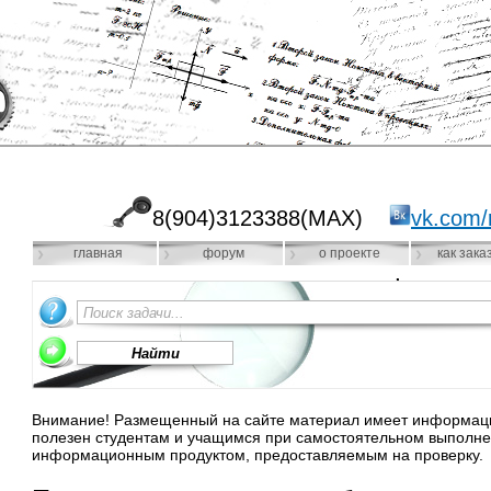
8(904)3123388(MAX)
vk.com/
главная
форум
о проекте
как зака
Внимание! Размещенный на сайте материал имеет информацио
полезен студентам и учащимся при самостоятельном выполне
информационным продуктом, предоставляемым на проверку.