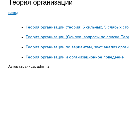
Теория организации
назад
Теория организации (теория; 5 сильных, 5 слабых сто
Теория организации (Осипов, вопросы по списку. Те
Теория организации по вариантам, swot анализ орга
Теория организации и организационное поведение
Автор страницы: admin 2