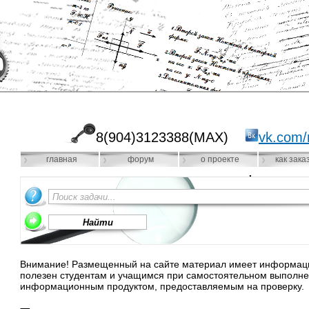
8(904)3123388(MAX)
vk.com/
главная
форум
о проекте
как зака
Внимание! Размещенный на сайте материал имеет информацио
полезен студентам и учащимся при самостоятельном выполне
информационным продуктом, предоставляемым на проверку.