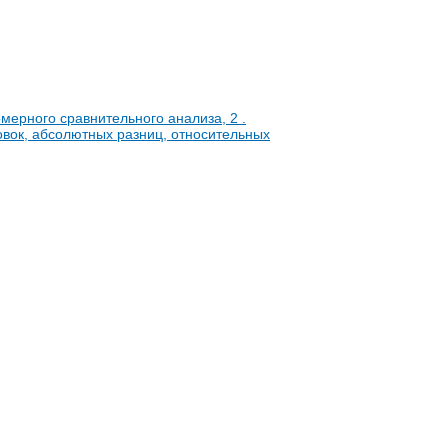
омерного сравнительного анализа, 2 .
вок, абсолютных разниц, относительных