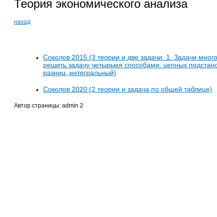
Теория экономического анализа
назад
Соколов 2015 (3 теории и две задачи: 1. Задачи мног
решить задачу четырьмя способами: цепных подстано
разниц, интегральный)
Соколов 2020 (2 теории и задача по общей таблице)
Автор страницы: admin 2