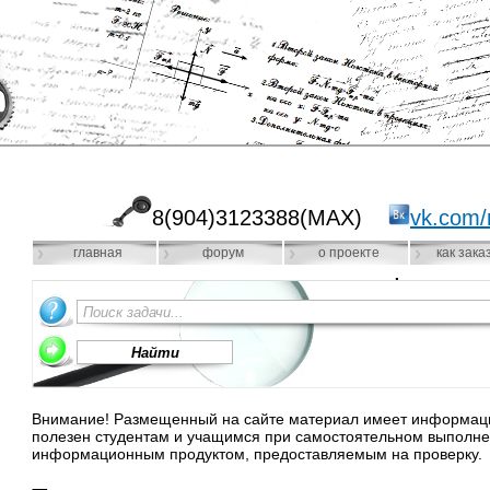
8(904)3123388(MAX)
vk.com/
главная
форум
о проекте
как зака
Внимание! Размещенный на сайте материал имеет информацио
полезен студентам и учащимся при самостоятельном выполне
информационным продуктом, предоставляемым на проверку.