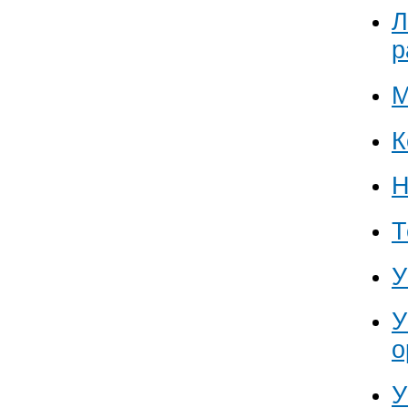
Л
р
К
Н
Т
У
У
о
У