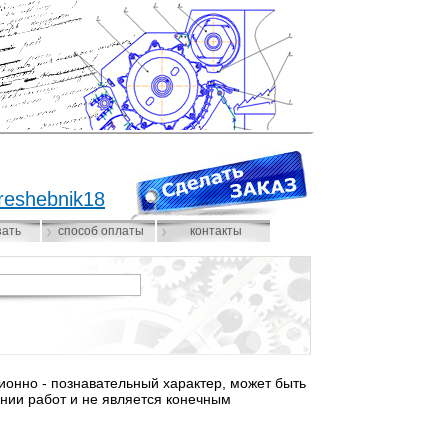
reshebnik18
зать
способ оплаты
контакты
нно - познавательный характер, может быть
нии работ и не является конечным