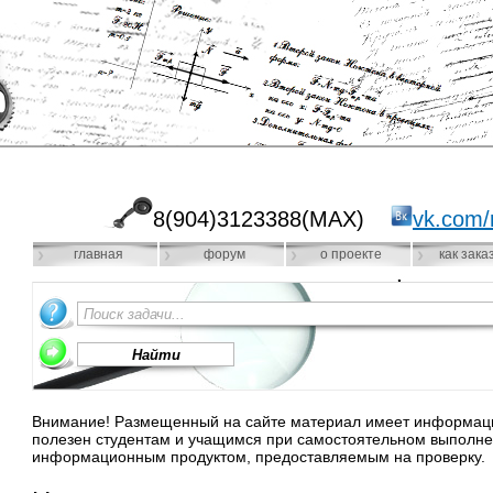
8(904)3123388(MAX)
vk.com/
главная
форум
о проекте
как зака
Внимание! Размещенный на сайте материал имеет информацио
полезен студентам и учащимся при самостоятельном выполне
информационным продуктом, предоставляемым на проверку.