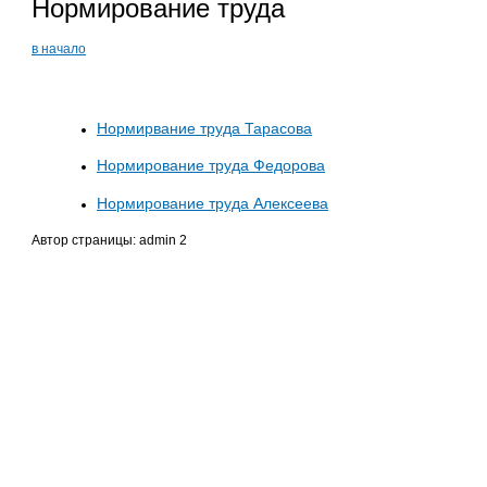
Нормирование труда
в начало
Нормирвание труда Тарасова
Нормирование труда Федорова
Нормирование труда Алексеева
Автор страницы: admin 2