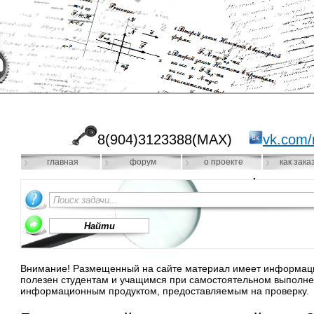
8(904)3123388(MAX)
vk.com/
главная
форум
о проекте
как зака
Внимание! Размещенный на сайте материал имеет информацио
полезен студентам и учащимся при самостоятельном выполне
информационным продуктом, предоставляемым на проверку.