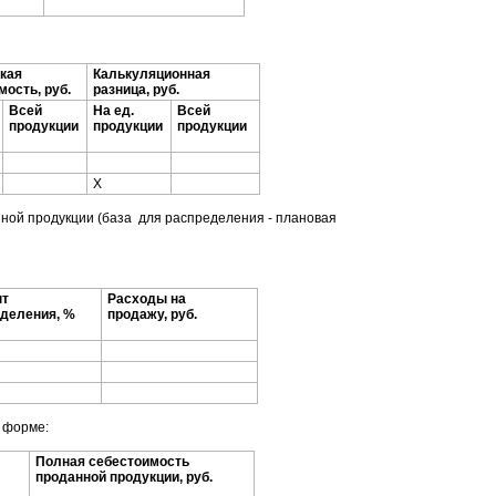
кая
Калькуляционная
мость, руб.
разница, руб.
Всей
На ед.
Всей
продукции
продукции
продукции
X
ной продукции (база для распределения - плановая
нт
Расходы на
деления, %
продажу, руб.
 форме:
Полная себестоимость
проданной продукции, руб.