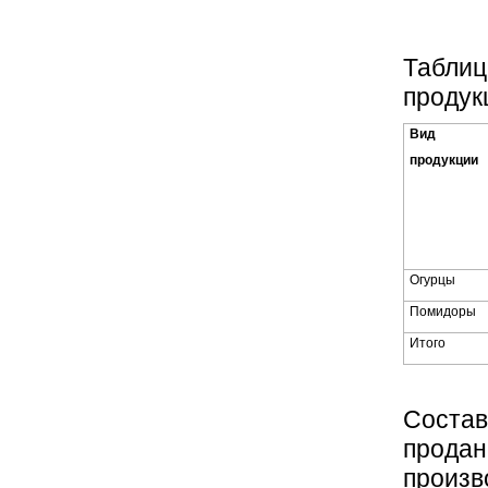
Таблиц
продук
Вид
продукции
Огурцы
Помидоры
Итого
Состав
продан
произв