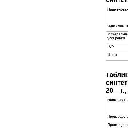
Наименован
Ядохимикат
Минеральн
удобрения
ГСМ
Итого
Таблиц
синтет
20__г.,
Наименован
Производств
Производст