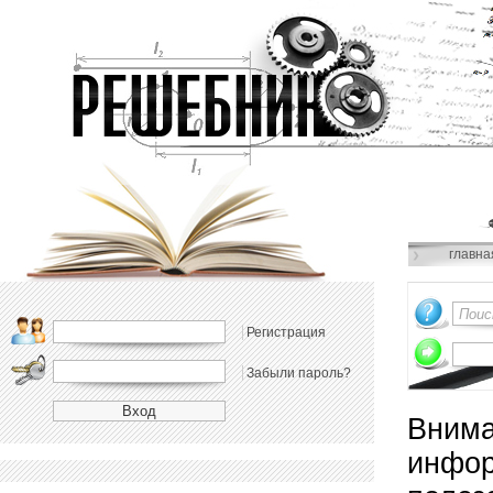
главна
Регистрация
Забыли пароль?
Внима
инфор