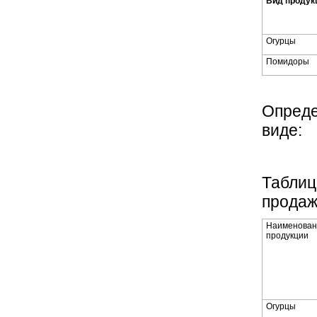
Вид продук
Огурцы
Помидоры
Опреде
виде:
Таблиц
продаж
Наименован
продукции
Огурцы