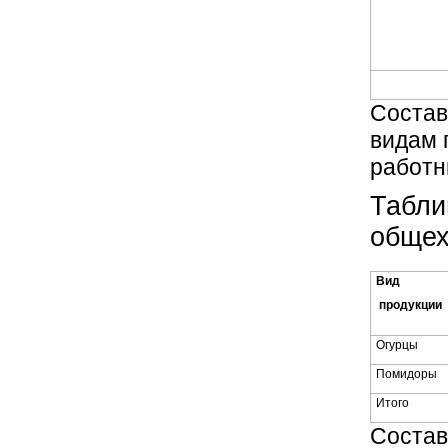
Состав
видам 
работн
Табли
общех
Вид
продукции
Огурцы
Помидоры
Итого
Состав