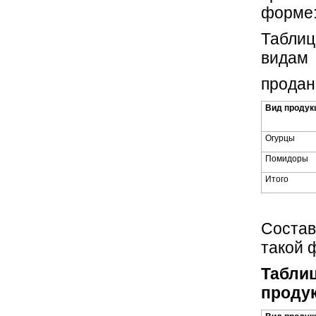
форме
Таблиц
видам
продан
Вид продук
Огурцы
Помидоры
Итого
Состав
такой 
Таблиц
продук