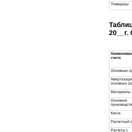
Помидоры
Таблиц
20__г.
Наименова
счета
Основные с
Амортизаци
основных ср
Материалы
Основное
производст
Касса
Расчетный с
Расчеты с