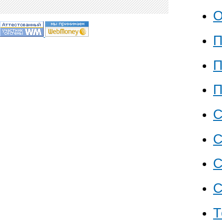
О
П
П
П
С
С
С
С
Т