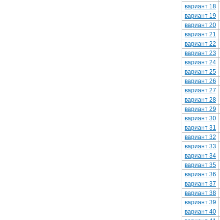
вариант 18
вариант 19
вариант 20
вариант 21
вариант 22
вариант 23
вариант 24
вариант 25
вариант 26
вариант 27
вариант 28
вариант 29
вариант 30
вариант 31
вариант 32
вариант 33
вариант 34
вариант 35
вариант 36
вариант 37
вариант 38
вариант 39
вариант 40