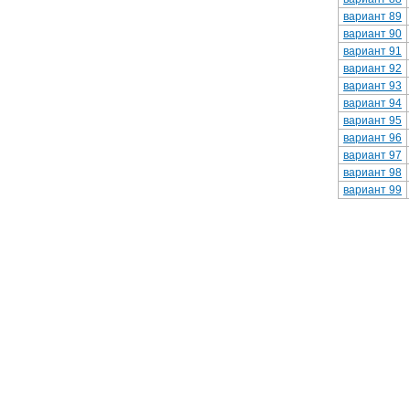
вариант 89
вариант 90
вариант 91
вариант 92
вариант 93
вариант 94
вариант 95
вариант 96
вариант 97
вариант 98
вариант 99