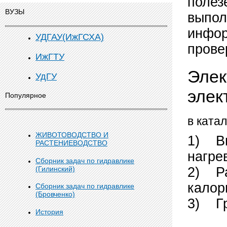
полез
ВУЗЫ
выпол
инфор
УДГАУ(ИжГСХА)
прове
ИжГТУ
Элек
УдГУ
элек
Популярное
в катал
ЖИВОТОВОДСТВО И
1) Вы
РАСТЕНИЕВОДСТВО
нагре
Сборник задач по гидравлике
(Гилинский)
2) Ра
калор
Сборник задач по гидравлике
(Бровченко)
3) Гр
История
а) к