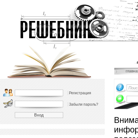
главна
Регистрация
Забыли пароль?
Внима
инфор