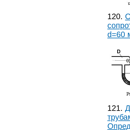
120.
О
сопро
d=60 м
121.
Д
труба
Опред