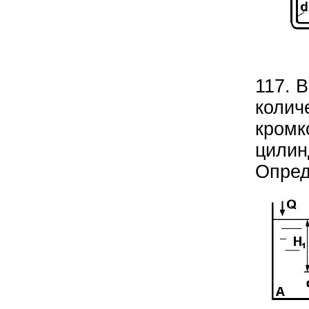
117. В
колич
кромк
цилин
Опред