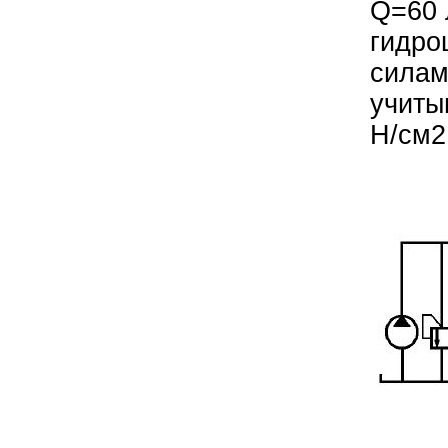
Q=60 
гидро
силам
учиты
Н/см2