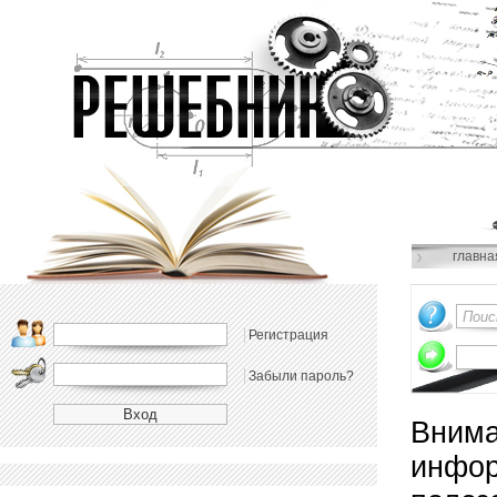
главна
Регистрация
Забыли пароль?
Внима
инфор