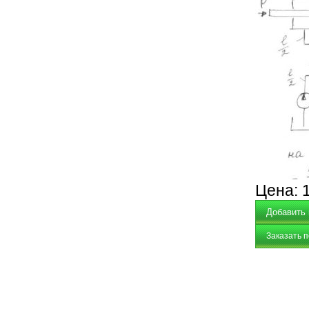
Цена:
Заказать 