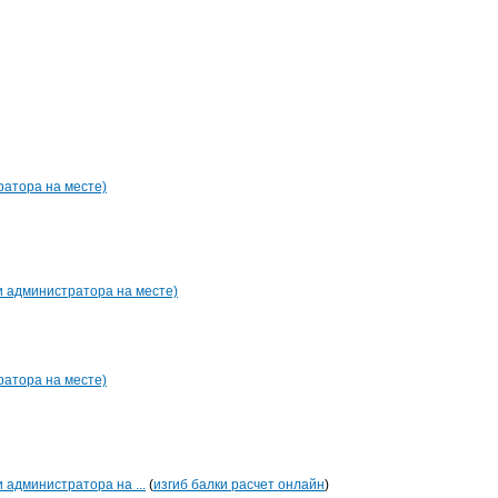
ратора на месте)
ии администратора на месте)
ратора на месте)
и администратора на ...
(
изгиб балки расчет онлайн
)