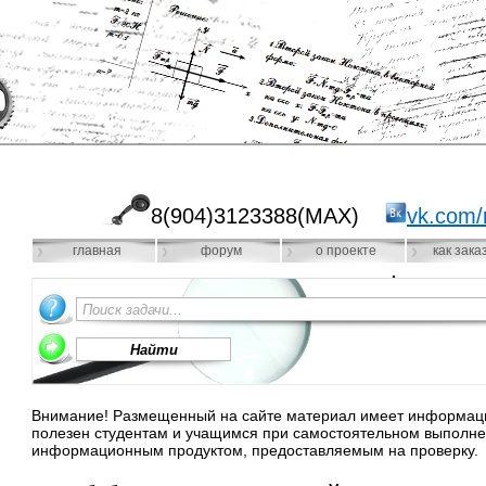
8(904)3123388(MAX)
vk.com/
главная
форум
о проекте
как зака
Внимание! Размещенный на сайте материал имеет информацио
полезен студентам и учащимся при самостоятельном выполне
информационным продуктом, предоставляемым на проверку.