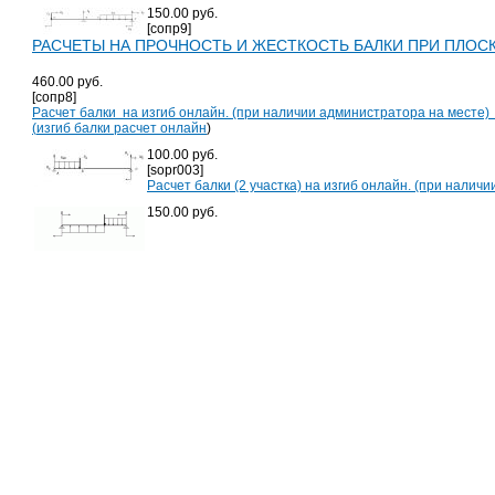
150.00 руб.
[сопр9]
РАСЧЕТЫ НА ПРОЧНОСТЬ И ЖЕСТКОСТЬ БАЛКИ ПРИ ПЛОСКО
460.00 руб.
[сопр8]
Расчет балки на изгиб онлайн. (при наличии администратора на месте
(
изгиб балки расчет онлайн
)
100.00 руб.
[sopr003]
Расчет балки (2 участка) на изгиб онлайн. (при наличи
150.00 руб.