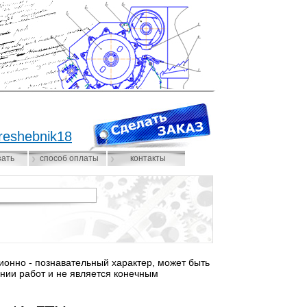
reshebnik18
зать
способ оплаты
контакты
нно - познавательный характер, может быть
нии работ и не является конечным