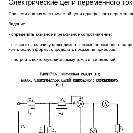
Электрические цепи переменного то
Провести анализ электрической цепи однофазного переменног
Задание:
- определить активное и реактивное сопротивление;
- вычислить величину подводимого к схеме переменного напря
комплексной форме, определить показания приборов;
- построить векторную диаграмму токов и напряжений.