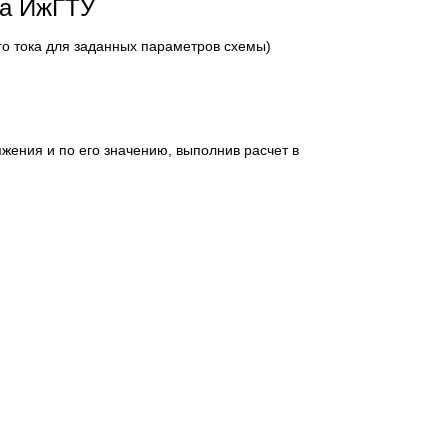
ка ИжГТУ
о тока для заданных параметров схемы)
жения и по его значению, выполнив расчет в