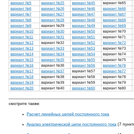
вариант №5
вариант №25
вариант №45
вариант №65
вариант №6
вариант №26
вариант №46
вариант №66
вариант №7
вариант №27
вариант №47
вариант №67
вариант №8
вариант №28
вариант №48
вариант №68
вариант №9
вариант №29
вариант №49
вариант №69
вариант №10
вариант №30
вариант №50
вариант №70
вариант №11
вариант №31
вариант №51
вариант №71
вариант №12
вариант №32
вариант №52
вариант №72
вариант №13
вариант №33
вариант №53
вариант №73
вариант №14
вариант №34
вариант №54
вариант №74
вариант №15
вариант №35
вариант №55
вариант №75
вариант №16
вариант №36
вариант №56
вариант №76
вариант №17
вариант №37
вариант №57
вариант №77
вариант №18
вариант №38
вариант №58
вариант №78
вариант №19
вариант №39
вариант №59
вариант №79
вариант №20
вариант №40
вариант №60
вариант №80
смотрите также:
Расчет линейных цепей постоянного тока
Анализ электрической цепи постоянного тока
(7 пункт