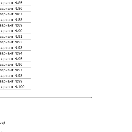
вариант №85
вариант №86
вариант №87
вариант №88
вариант №89
вариант №90
вариант №91
вариант №92
вариант №93
вариант №94
вариант №95
вариант №96
вариант №97
вариант №98
вариант №99
вариант №100
ов)