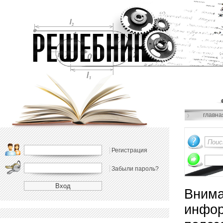
главна
Регистрация
Забыли пароль?
Внима
инфор