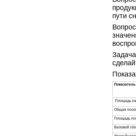
продук
пути с
Вопрос
значен
воспро
Задача
сделай
Показа
Показатель
Площадь п
Общая посе
Площадь по
Валовой сбо
Урожайност