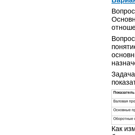
Вопрос
Основн
отноше
Вопрос
поняти
основн
назнач
Задача
показа
Показатель
Валовая про
Основные пр
Оборотные с
Как из