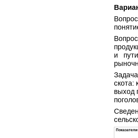
Вариан
Вопрос
поняти
Вопрос
продук
и пути
рыночн
Задача
скота:
выход 
поголо
Сведен
сельск
Показатели