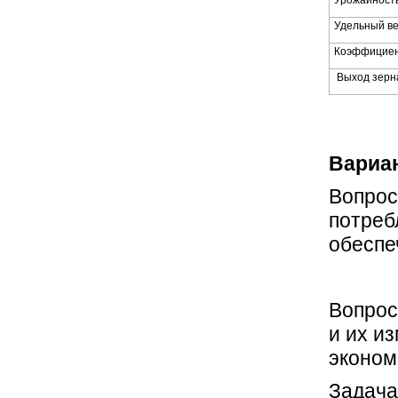
Удельный ве
Коэффициен
Выход зерна
Вариан
Вопрос
потреб
обеспе
Вопрос
и их и
эконом
Задача