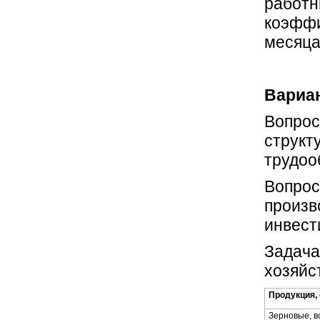
работн
коэффи
месяца
Вариан
Вопрос
структ
трудоо
Вопрос
произв
инвест
Задача
хозяйс
Продукция,
Зерновые, в