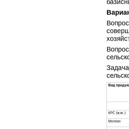
базис
Вариан
Вопрос
соверш
хозяйс
Вопрос
сельск
Задача
сельск
Вид продук
КРС (ж.м. )
Молоко