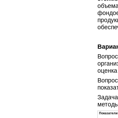
объема
фондое
продук
обеспе
Вариан
Вопрос
органи
оценка
Вопрос
показа
Задача
методы
Показатели