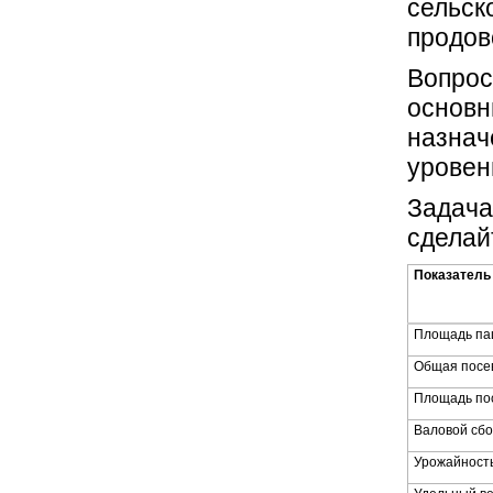
сельск
продов
Вопрос
основн
назнач
уровен
Задача
сделай
Показатель
Площадь па
Общая посе
Площадь по
Валовой сбо
Урожайност