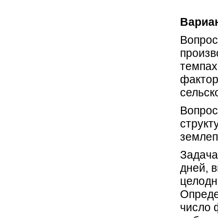
Вариан
Вопрос
произв
темпах
фактор
сельск
Вопрос
структ
землеп
Задача
дней, 
целодн
Опреде
число 