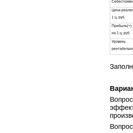
Себестоимос
Цена реали
1 ц, руб.
Прибыль(+), 
на 1 ц, руб.
Уровень
рентабельно
Заполн
Вариан
Вопрос
эффект
произв
Вопрос