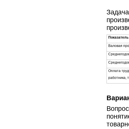
Задача
произв
произв
Показатель
Валовая про
Среднегодов
Среднегодов
Оплата труд
работника, т
Вариан
Вопрос
поняти
товарн