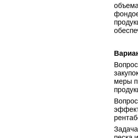
объема
фондое
продук
обеспе
Вариан
Вопрос
закупо
меры п
продук
Вопрос
эффект
рентаб
Задача
песка 