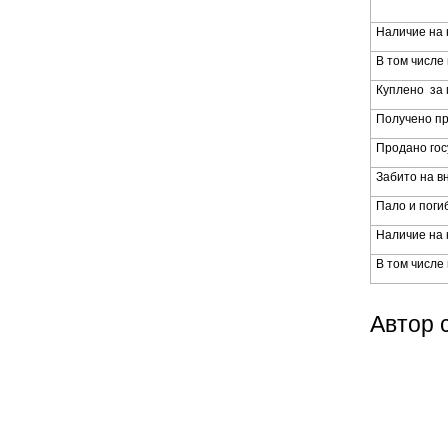
Наличие на 
В том числе
Куплено за 
Получено п
Продано гос
Забито на в
Пало и поги
Наличие на 
В том числе
Автор 