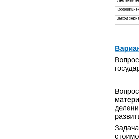
Удельный ве
Коэффициен
Выход зерна
Вариан
Вопрос
госуда
Вопрос
матери
делени
развит
Задача
стоимо