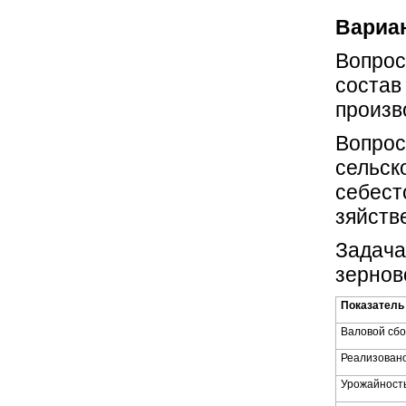
Вариан
Вопрос
состав
произв
Вопрос
сельск
себест
зяйств
Задача
зернов
Показатель
Валовой сбо
Реализовано
Урожайность,