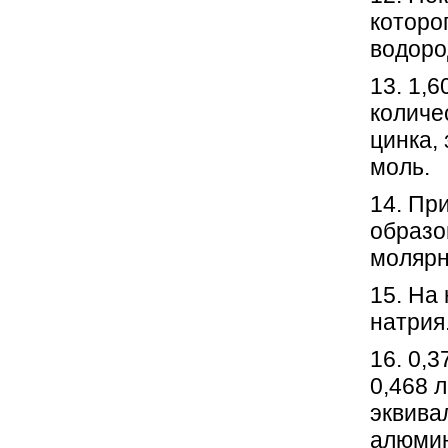
которо
водоро
13. 1,
количе
цинка,
моль.
14. Пр
образо
молярн
15. На
натрия
16. 0,
0,468 
эквива
алюмин