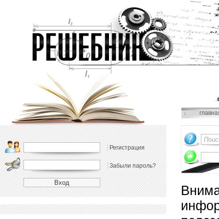
главна
Регистрация
Забыли пароль?
Внима
инфор