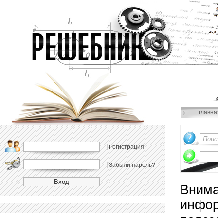
главна
Регистрация
Забыли пароль?
Внима
инфор