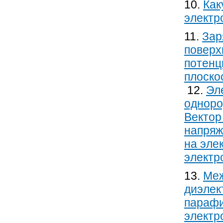
10.
Как
электр
11.
Зар
поверх
потенц
плоско
12.
Эл
одноро
Вектор
напряж
на эле
электро
13.
Меж
диэлек
парафи
электр