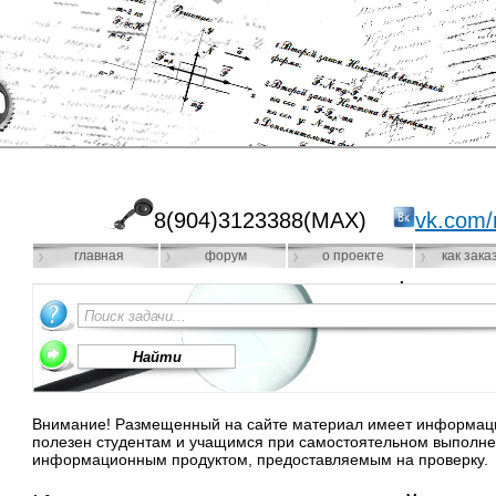
8(904)3123388(MAX)
vk.com/
главная
форум
о проекте
как зака
Внимание! Размещенный на сайте материал имеет информацио
полезен студентам и учащимся при самостоятельном выполне
информационным продуктом, предоставляемым на проверку.