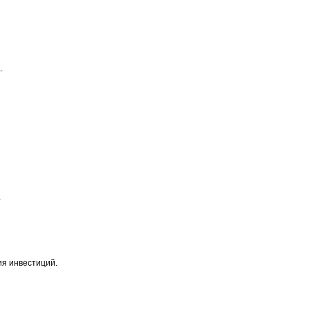
.
.
ия инвестиций.