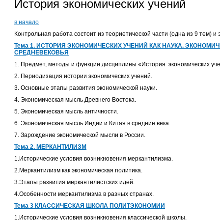
История экономических учений
в начало
Контрольная работа состоит из теориетической части (одна из 9 тем) и э
Тема 1. ИСТОРИЯ ЭКОНОМИЧЕСКИХ УЧЕНИЙ КАК НАУКА. ЭКОНОМИ
СРЕДНЕВЕКОВЬЯ
1. Предмет, методы и функции дисциплины «История экономических уч
2. Периодизация истории экономических учений.
3. Основные этапы развития экономической науки.
4. Экономическая мысль Древнего Востока.
5. Экономическая мысль античности.
6. Экономическая мысль Индии и Китая в средние века.
7. Зарождение экономической мысли в России.
Тема 2. МЕРКАНТИЛИЗМ
1.Исторические условия возникновения меркантилизма.
2.Меркантилизм как экономическая политика.
3.Этапы развития меркантилистских идей.
4.Особенности меркантилизма в разных странах.
Тема 3 КЛАССИЧЕСКАЯ ШКОЛА ПОЛИТЭКОНОМИИ
1.Исторические условия возникновения классической школы.