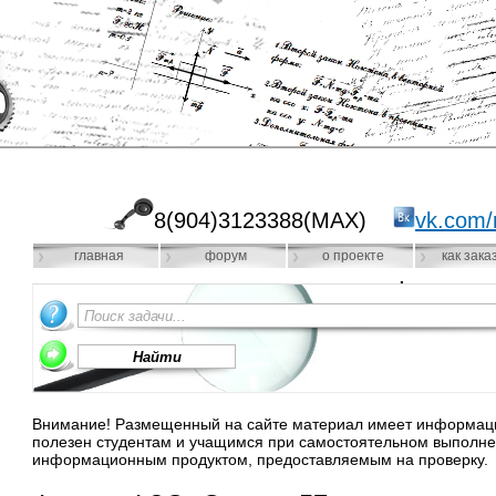
8(904)3123388(MAX)
vk.com/
главная
форум
о проекте
как зака
Внимание! Размещенный на сайте материал имеет информацио
полезен студентам и учащимся при самостоятельном выполне
информационным продуктом, предоставляемым на проверку.