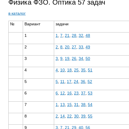
Физика ФЗО. Оптика 57 задач
в каталог
№
Вариант
задачи
1
1
,
7
,
21
,
28
,
32
,
48
2
2
,
8
,
20
,
27
,
33
,
49
3
3
,
9
,
19
,
26
,
34
,
50
4
4
,
10
,
18
,
25
,
35
,
51
5
5
,
11
,
17
,
24
,
36
,
52
6
6
,
12
,
16
,
23
,
37
,
53
7
1
,
13
,
15
,
31
,
38
,
54
8
2
,
14
,
22
,
30
,
39
,
55
9
3
,
7
,
21
,
29
,
40
,
56