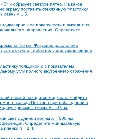
45° и образует светлое пятно. На какое
но экрану поставить стеклянную пластинку
ь равным 1,5.
пендикулярно к ее поверхности и выходит из
воначального направления. Определите
кроскопа 16 см. Фокусное расстояние
т взять окуляр, чтобы получить увеличение в
ластинку толщиной d с показателем
ельному углу полного внутреннего отражения
клой линзой находится жидкость. Найдите
темного кольца Ньютона при наблюдении в
Радиус кривизны линзы R = 0,6 м.
ий свет с длиной волны X = 500 нм.
терференции. Определите минимальную
 пленки п = 1,4.
 Определите расстояние между щелями d, если