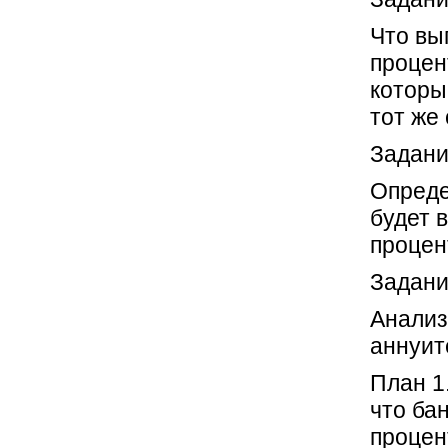
Что вы
процен
которы
тот же 
Задани
Опреде
будет 
процен
Задани
Анализ
аннуит
План 1
что ба
процен