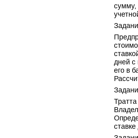
сумму,
учетно
Задани
Предпр
стоимо
ставко
дней с
его в 
Рассчи
Задани
Тратта 
Владеле
Опреде
ставке 
Задани