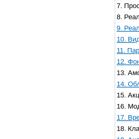
7.​ Пр
8.​ Ре
9.​ Ре
10.​ Ви
11.​ П
12.​ Ф
13.​ А
14.​ Об
15.​ Ак
16.​ М
17.​ В
18.​ К