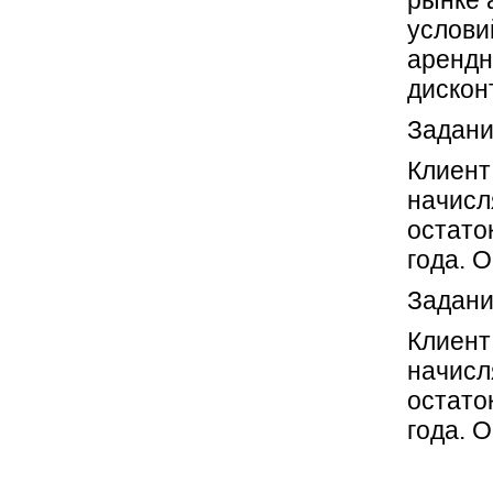
услови
арендн
дискон
Задани
Клиент
начисл
остато
года. 
Задани
Клиент
начисл
остато
года. 