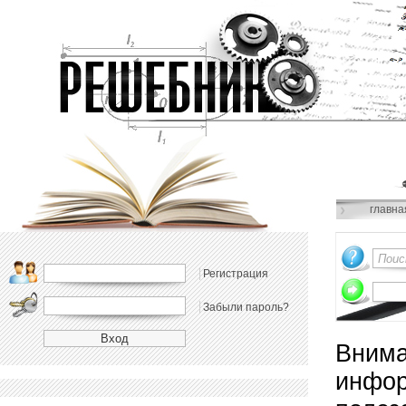
главна
Регистрация
Забыли пароль?
Внима
инфор