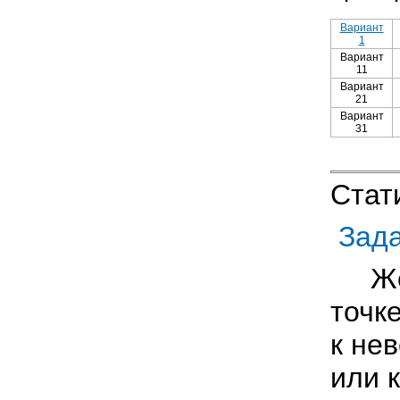
Вариант
1
Вариант
11
Вариант
21
Вариант
31
Стат
Зад
Жест
точк
к не
или 