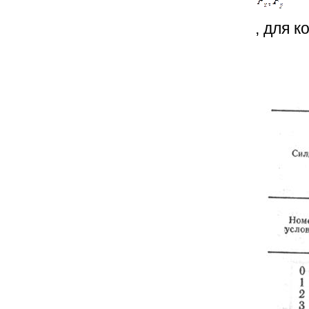
, для 