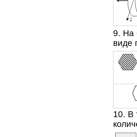
9. На
виде 
10. В
колич