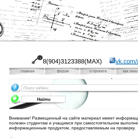
8(904)3123388(MAX)
vk.com/
главная
форум
о проекте
как зака
Внимание! Размещенный на сайте материал имеет информацио
полезен студентам и учащимся при самостоятельном выполне
информационным продуктом, предоставляемым на проверку.