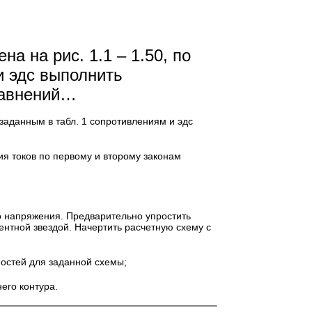
на на рис. 1.1 – 1.50, по
и эдс выполнить
равнений…
о заданным в табл. 1 сопротивлениям и эдс
я токов по первому и второму законам
о напряжения. Предварительно упростить
ентной звездой. Начертить расчетную схему с
ностей для заданной схемы;
его контура.