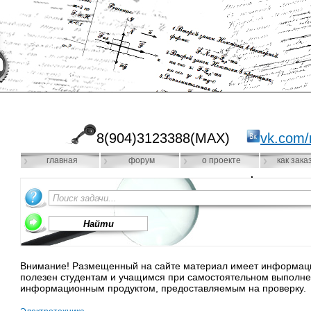
8(904)3123388(MAX)
vk.com/
главная
форум
о проекте
как зака
Внимание! Размещенный на сайте материал имеет информацио
полезен студентам и учащимся при самостоятельном выполне
информационным продуктом, предоставляемым на проверку.