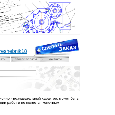
reshebnik18
зать
способ оплаты
контакты
нно - познавательный характер, может быть
нии работ и не является конечным