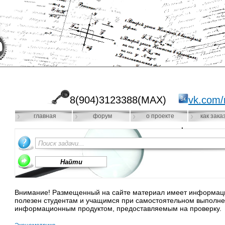
8(904)3123388(MAX)
vk.com/
главная
форум
о проекте
как зака
Внимание! Размещенный на сайте материал имеет информацио
полезен студентам и учащимся при самостоятельном выполне
информационным продуктом, предоставляемым на проверку.