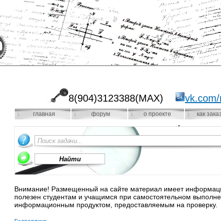
8(904)3123388(MAX)
vk.com/
главная
форум
о проекте
как зака
Внимание! Размещенный на сайте материал имеет информацио
полезен студентам и учащимся при самостоятельном выполне
информационным продуктом, предоставляемым на проверку.