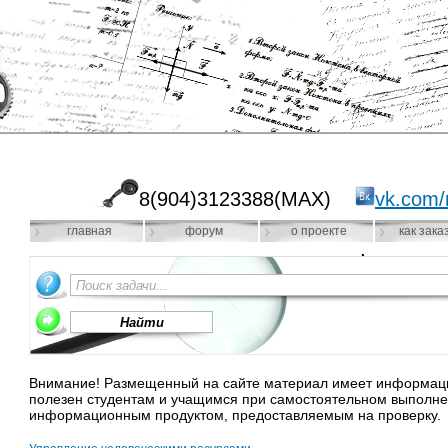
8(904)3123388(MAX)
vk.com/
главная
форум
о проекте
как зака
Внимание! Размещенный на сайте материал имеет информацио
полезен студентам и учащимся при самостоятельном выполне
информационным продуктом, предоставляемым на проверку.