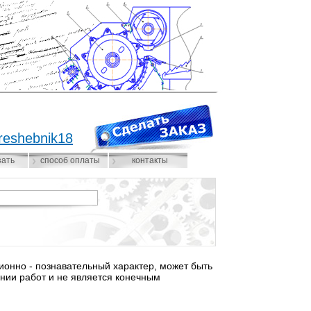
reshebnik18
зать
способ оплаты
контакты
нно - познавательный характер, может быть
нии работ и не является конечным