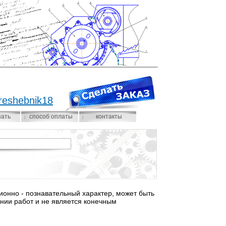
reshebnik18
зать
способ оплаты
контакты
нно - познавательный характер, может быть
нии работ и не является конечным