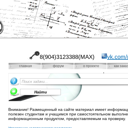
8(904)3123388(MAX)
vk.com/
главная
форум
о проекте
как зака
Внимание! Размещенный на сайте материал имеет информацио
полезен студентам и учащимся при самостоятельном выполне
информационным продуктом, предоставляемым на проверку.