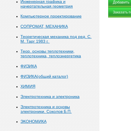
Инженерная графика и
начертательная геометрия
Заказать 
Компьютерное проектирование
СОПРОМАТ, МЕХАНИКА
Теоретическая механика под ред. С.
М. Тарг 1983 г.
Теор. основы теплотехники,
теплотехника, теплоэнергетика
ФИЗИКА
ФИЗИКА(общий каталог)
ХИМИЯ
Электротехника и электроника
Электротехника и основы
электроники. Соколов Б.П.
ЭКОНОМИКА