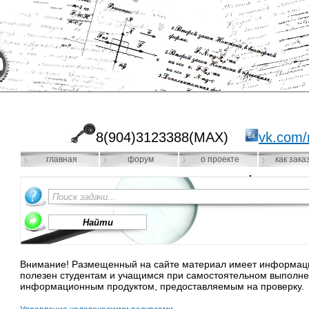
8(904)3123388(MAX)
vk.com/
главная
форум
о проекте
как зака
Внимание! Размещенный на сайте материал имеет информацио
полезен студентам и учащимся при самостоятельном выполне
информационным продуктом, предоставляемым на проверку.