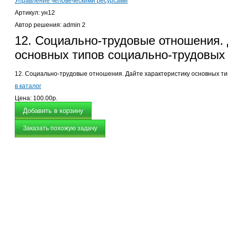
Управление человеческими ресурсами
Артикул: ун12
Автор решения: admin 2
12. Социально-трудовые отношения. 
основных типов социально-трудовых 
12. Социально-трудовые отношения. Дайте характеристику основных т
в каталог
Цена:
100.00р.
Заказать похожую задачу