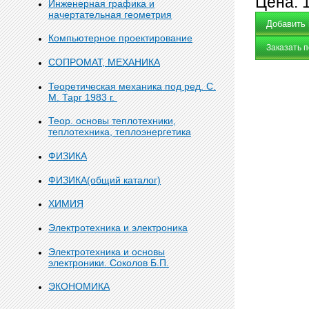
Цена:
Инженерная графика и
начертательная геометрия
Компьютерное проектирование
Заказать 
СОПРОМАТ, МЕХАНИКА
Теоретическая механика под ред. С.
М. Тарг 1983 г.
Теор. основы теплотехники,
теплотехника, теплоэнергетика
ФИЗИКА
ФИЗИКА(общий каталог)
ХИМИЯ
Электротехника и электроника
Электротехника и основы
электроники. Соколов Б.П.
ЭКОНОМИКА