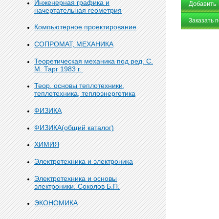
Инженерная графика и
начертательная геометрия
Заказать 
Компьютерное проектирование
СОПРОМАТ, МЕХАНИКА
Теоретическая механика под ред. С.
М. Тарг 1983 г.
Теор. основы теплотехники,
теплотехника, теплоэнергетика
ФИЗИКА
ФИЗИКА(общий каталог)
ХИМИЯ
Электротехника и электроника
Электротехника и основы
электроники. Соколов Б.П.
ЭКОНОМИКА