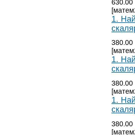
630.00 
[матем
1.
Най
скаляр
380.00 
[матем
1.
Най
скаляр
380.00 
[матем
1.
Най
скаляр
380.00 
[матем