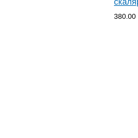
скаляр
380.00 