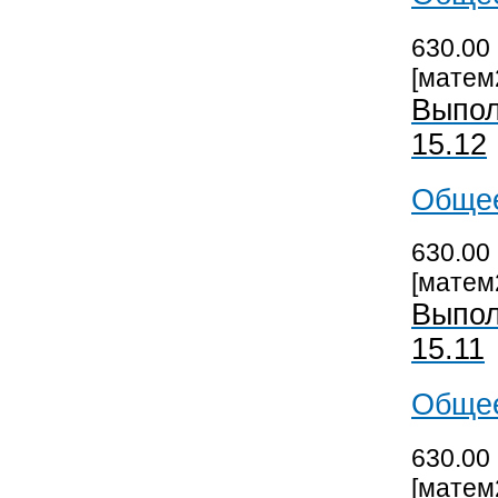
630.00 
[матем
Выпол
15.12
Общее
630.00 
[матем
Выпол
15.11
Общее
630.00 
[матем