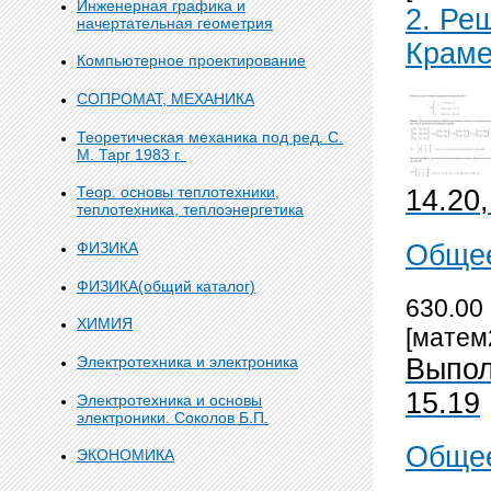
Инженерная графика и
2. Ре
начертательная геометрия
Краме
Компьютерное проектирование
СОПРОМАТ, МЕХАНИКА
Теоретическая механика под ред. С.
М. Тарг 1983 г.
Теор. основы теплотехники,
14.20,
теплотехника, теплоэнергетика
ФИЗИКА
Общее
ФИЗИКА(общий каталог)
630.00 
ХИМИЯ
[матем
Выпол
Электротехника и электроника
15.19
Электротехника и основы
электроники. Соколов Б.П.
Общее
ЭКОНОМИКА