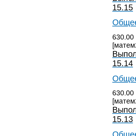
15.15
Общее
630.00 
[матем
Выпол
15.14
Общее
630.00 
[матем
Выпол
15.13
Общее