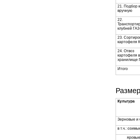
21. Подбор 
вручную
22.
Транспорти
клубней ГАЗ
23. Сортиро
картофеля 
24. Отвоз
картофеля в
хранилище 
Итого
Разме
Культура
Зерновые и 
в т.ч.: озимы
яровы