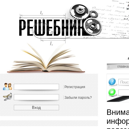
главна
Регистрация
Забыли пароль?
Внима
инфор