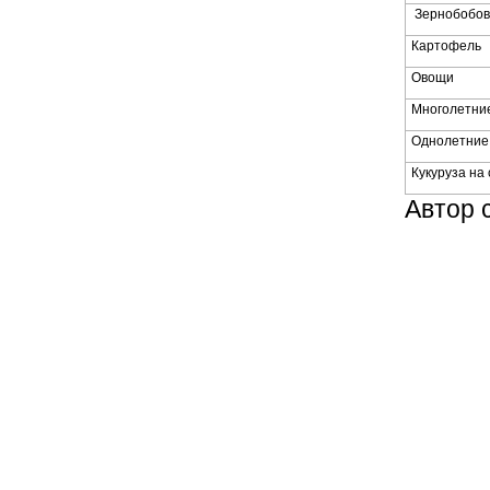
Зернобобо
Картофель
Овощи
Многолетние
Однолетние 
Кукуруза на
Автор 