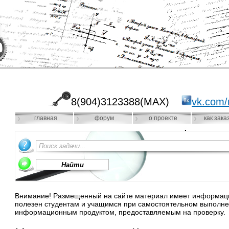
8(904)3123388(MAX)
vk.com/
главная
форум
о проекте
как зака
Внимание! Размещенный на сайте материал имеет информацио
полезен студентам и учащимся при самостоятельном выполне
информационным продуктом, предоставляемым на проверку.