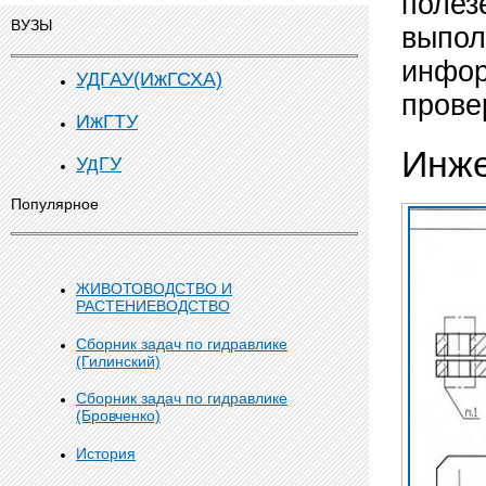
полез
ВУЗЫ
выпол
инфор
УДГАУ(ИжГСХА)
прове
ИжГТУ
Инже
УдГУ
Популярное
ЖИВОТОВОДСТВО И
РАСТЕНИЕВОДСТВО
Сборник задач по гидравлике
(Гилинский)
Сборник задач по гидравлике
(Бровченко)
История