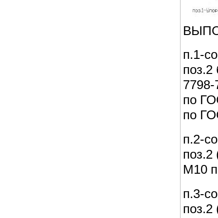
ВЫПО
п.1-с
поз.2
7798-
по ГО
по ГО
п.2-с
поз.2
М10 п
п.3-с
поз.2