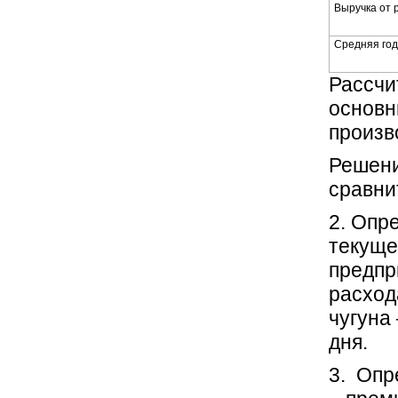
Выручка от 
Средняя год
Рассчи
основн
произв
Решени
сравни
2. Опр
текуще
предпр
расход
чугуна
дня.
3. Опр