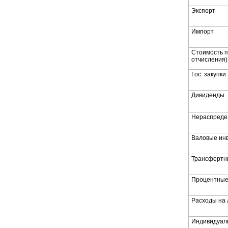
Экспорт
Импорт
Стоимость п
отчисления)
Гос. закупки
Дивиденды
Нераспреде
Валовые ин
Трансфертн
Процентные
Расходы на 
Индивидуал