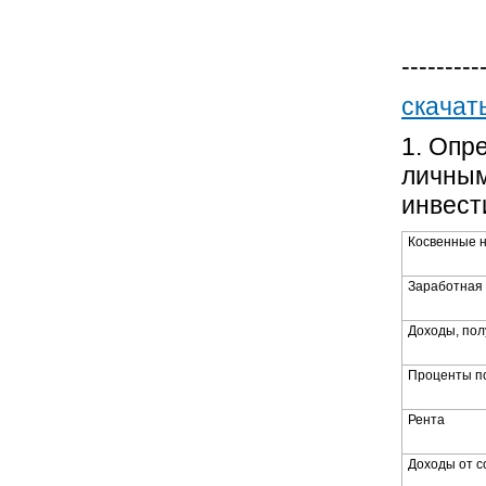
---------
скачат
1. Опр
личным
инвест
Косвенные н
Заработная
Доходы, пол
Проценты п
Рента
Доходы от с