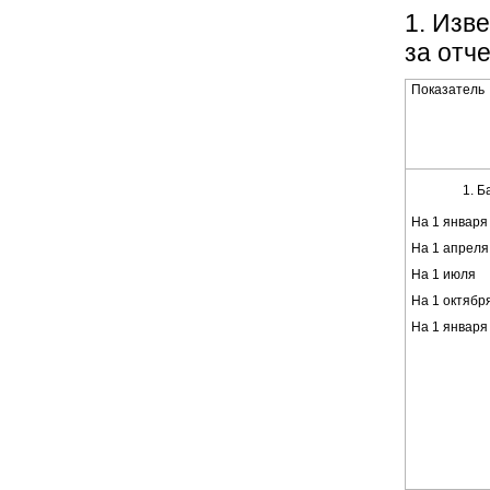
1. Изв
за отче
Показатель
Б
На 1 января
На 1 апреля
На 1 июля
На 1 октябр
На 1 января