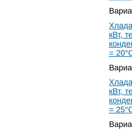
Вариа
Хлада
кВт, 
конде
= 20°
Вариа
Хлада
кВт, 
конде
= 25°
Вариа