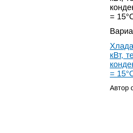
конде
= 15°
Вариа
Хлада
кВт, 
конде
= 15°
Автор 