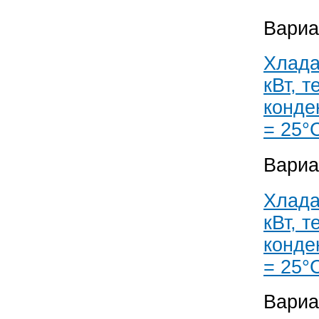
Вариа
Хлада
кВт, 
конде
= 25°
Вариа
Хлада
кВт, 
конде
= 25°
Вариа