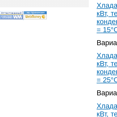
Хлада
кВт, 
конде
= 15°
Вариа
Хлада
кВт, 
конде
= 25°
Вариа
Хлада
кВт, 