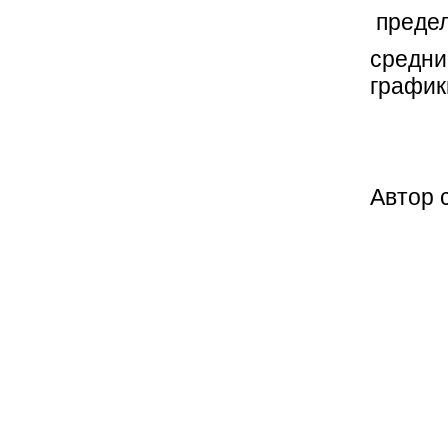
предел
средни
график
Автор 