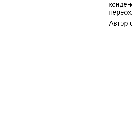
конден
переох
Автор 