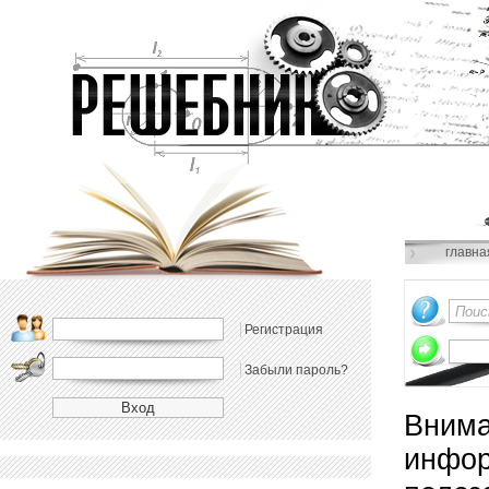
главна
Регистрация
Забыли пароль?
Внима
инфор