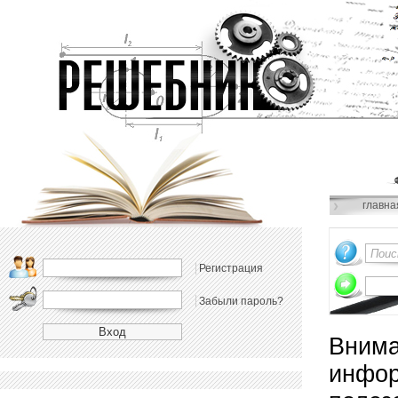
главна
Регистрация
Забыли пароль?
Внима
инфор