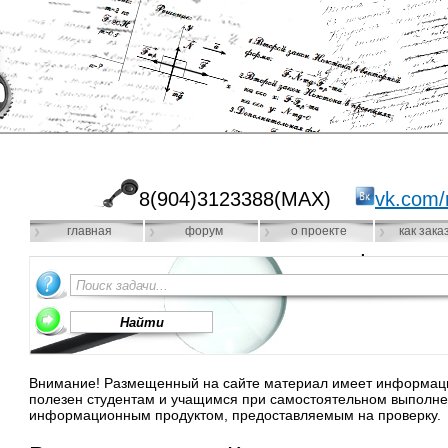
8(904)3123388(MAX)
vk.com/
главная
форум
о проекте
как зака
Внимание! Размещенный на сайте материал имеет информацио
полезен студентам и учащимся при самостоятельном выполне
информационным продуктом, предоставляемым на проверку.