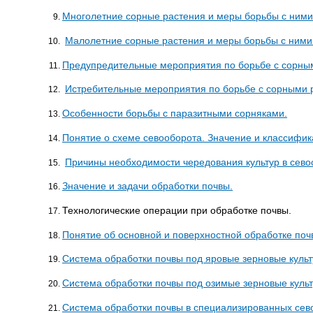
Многолетние сорные растения и меры борьбы с ними
Малолетние сорные растения и меры борьбы с ними
Предупредительные мероприятия по борьбе с сорны
Истребительные мероприятия по борьбе с сорными 
Особенности борьбы с паразитными сорняками.
Понятие о схеме севооборота. Значение и классифик
Причины необходимости чередования культур в сево
Значение и задачи обработки почвы.
Технологические операции при обработке почвы.
Понятие об основной и поверхностной обработке поч
Система обработки почвы под яровые зерновые культ
Система обработки почвы под озимые зерновые культ
Система обработки почвы в специализированных сев