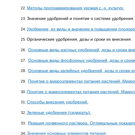
Методы программирования урожая с.-х. культур.
Значение удобрений и понятие о системе удобрения.
Удобрение, их виды и значение в повышении плодород
Органические удобрения, дозы и сроки их внесения.
Основные виды азотных удобрений, дозы и сроки вн
Основные виды фосфорных удобрений, дозы и сроки
Основные виды калийных удобрений, дозы и сроки и
Понятие о микроэлементах питания растений. Микр
Понятие о макроэлементах питания растений. Макро
Способы внесения удобрений.
Зеленые удобрения (сидераты).
Реакция почвенного раствора. Оптимальные показате
Значения основных элементов питания.