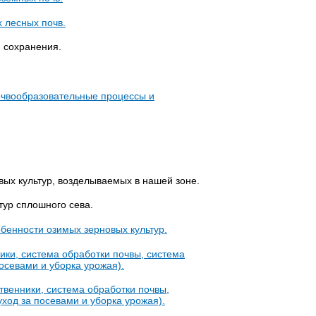
 лесных почв.
 сохранения.
очвообразовательные процессы и
вых культур, возделываемых в нашей зоне.
тур сплошного сева.
бенности озимых зерновых культур.
ки, система обработки почвы, система
посевами и уборка урожая).
венники, система обработки почвы,
уход за посевами и уборка урожая).