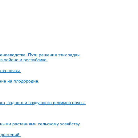
ениеводства. Пути решения этих задач.
 в районе и республике.
ства почвы.
ние на плодородие.
го, водного и воздушного режимов почвы.
ными растениями сельскому хозяйству.
 растений.