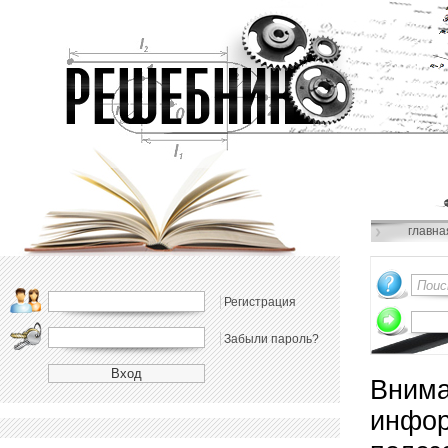
главна
Регистрация
Забыли пароль?
Внима
инфор