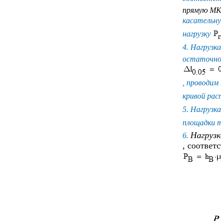
прямую
М
касательну
нагрузку
4. Нагрузк
остаточно
, проводим
кривой ра
5. Нагрузк
площадки 
Нагрузк
6.
, соответ