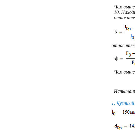
Чем выше
10. Нахо
относител
относитель
Чем выше 
Испытани
1. Чугнный