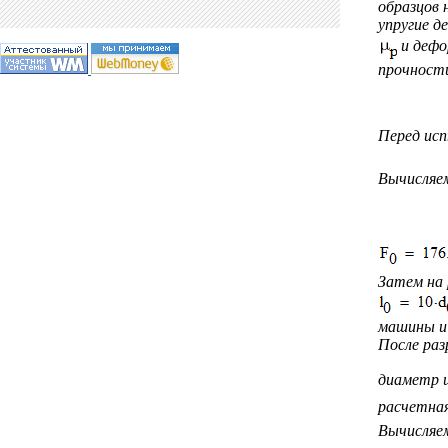
образцов
упругие 
и деф
прочности
Перед ис
Вычисляе
Затем на 
машины и 
После раз
диаметр 
расчетная
Вычисляем