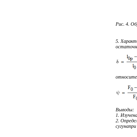
Рис. 4. О
5. Характ
остаточно
относител
Выводы:
1. Изучен
2. Опреде
сугунапри