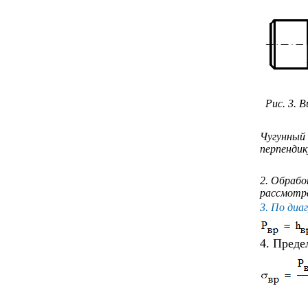
Рис. 3. 
Чугунный 
перпендик
2. Обрабо
рассмотре
3. По ди
4. Преде