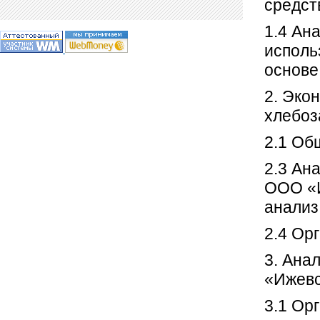
средст
1.4 Ан
исполь
основе
2. Эко
хлебоз
2.1 Об
2.3 Ан
ООО «И
анализ
2.4 Ор
3. Ана
«Ижевс
3.1 Ор