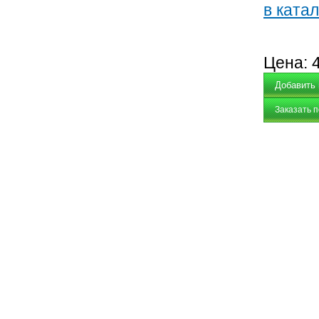
в катал
Цена:
Заказать 