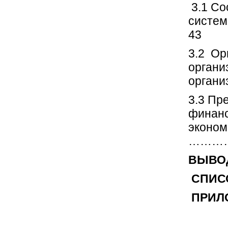
3.1 Со
систем
43
3.2 Ор
органи
органи
3.3 Пр
финанс
эконом
………
ВЫВОД
СПИС
ПРИЛО