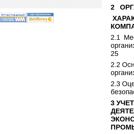
2 ОРГ
ХАРА
КОМПА
2.1 Ме
орг
25
2.2 Ос
органи
2.3 Оц
безопа
3 УЧЕ
ДЕЯТЕ
ЭКОН
ПРОМ