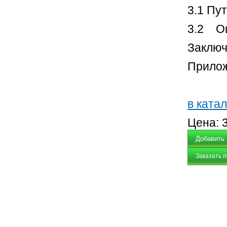
3.1 Пу
3.2 Оц
Заключ
Прилож
в катал
Цена:
Заказать 