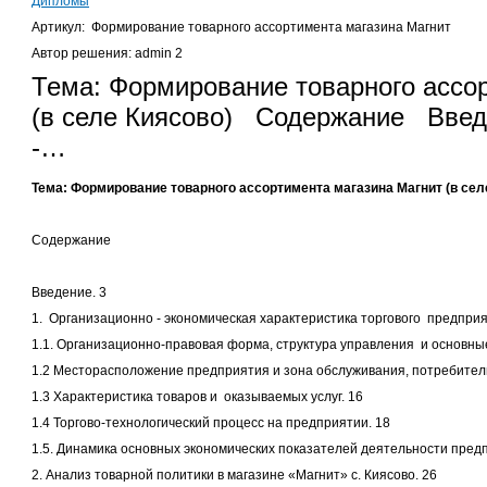
Дипломы
Артикул: Формирование товарного ассортимента магазина Магнит
Автор решения: admin 2
Тема: Формирование товарного ассо
(в селе Киясово) Содержание Введе
-…
Тема: Формирование товарного ассортимента магазина Магнит (в сел
Содержание
Введение. 3
1. Организационно - экономическая характеристика торгового предприя
1.1. Организационно-правовая форма, структура управления и основны
1.2 Месторасположение предприятия и зона обслуживания, потребители 
1.3 Характеристика товаров и оказываемых услуг. 16
1.4 Торгово-технологический процесс на предприятии. 18
1.5. Динамика основных экономических показателей деятельности пред
2. Анализ товарной политики в магазине «Магнит» с. Киясово. 26