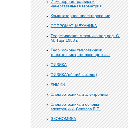
Инженерная графика и
начертательная геометрия
Компьютерное проектирование
СОПРОМАТ, МЕХАНИКА
Теоретическая механика под ред. С.
М. Тарг 1983 г.
Теор. основы теплотехники,
теплотехника, теплоэнергетика
ФИЗИКА
ФИЗИКА(общий каталог)
ХИМИЯ
Электротехника и электроника
Электротехника и основы
электроники. Соколов Б.П.
ЭКОНОМИКА