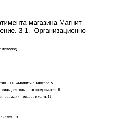
ртимента магазина Магнит
ние. 3 1. Организационно
е Киясово)
тия ООО «Магнит» с. Киясово. 5
е виды деятельности предприятия. 5
продукции, товаров и услуг. 11
приятия. 19