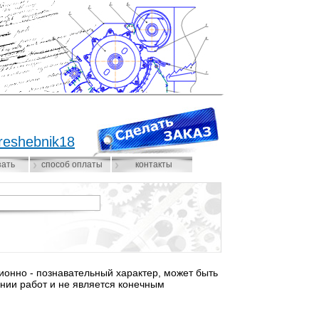
reshebnik18
зать
способ оплаты
контакты
нно - познавательный характер, может быть
нии работ и не является конечным