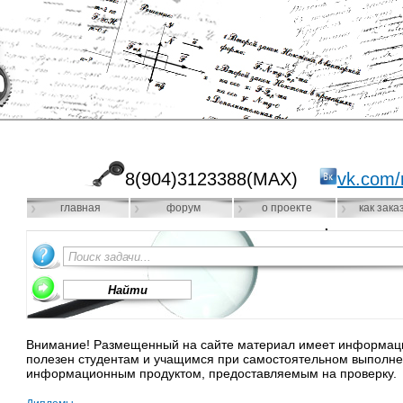
8(904)3123388(MAX)
vk.com/
главная
форум
о проекте
как зака
Внимание! Размещенный на сайте материал имеет информацио
полезен студентам и учащимся при самостоятельном выполне
информационным продуктом, предоставляемым на проверку.